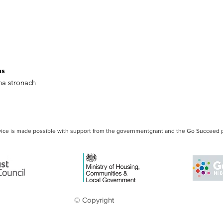
as
 na stronach
vice is made possible with support from the governmentgrant and the Go Succeed 
© Copyright