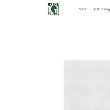
Start
ABC Fotogr