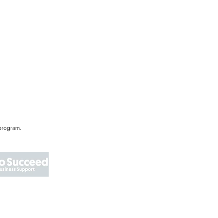
program.