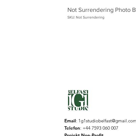
Not Surrendering Photo 
SKU: Not Surrendering
Email
:
1g1studiobelfast@gmail.co
Telefon
: +44 7593 060 007
Projekt Non-Profit