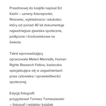
Przedmowę do książki napisał
Ed
Kashi
– uznany fotoreporter,
filmowiec, wykładowca i edukator,
który od ponad 40 lat dokumentuje
najważniejsze zjawiska społeczne,
polityczne i środowiskowe na
świecie.
Tekst wprowadzający
opracowała
Melani Mennella
, Human
Rights Research Fellow, badaczka
specjalizująca się w zagadnieniach
praw człowieka i sprawiedliwości
społecznej.
Edycję fotografii
przygotował
Tomasz Tomaszewski
– fotograf i redaktor książek