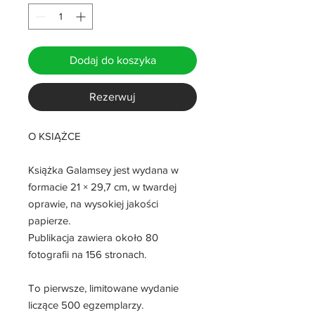
Dodaj do koszyka
Rezerwuj
O KSIĄŻCE
Książka Galamsey jest wydana w
formacie 21 × 29,7 cm, w twardej
oprawie, na wysokiej jakości
papierze.
Publikacja zawiera około 80
fotografii na 156 stronach.
To pierwsze, limitowane wydanie
liczące 500 egzemplarzy.