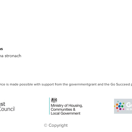
as
 na stronach
vice is made possible with support from the governmentgrant and the Go Succeed 
© Copyright