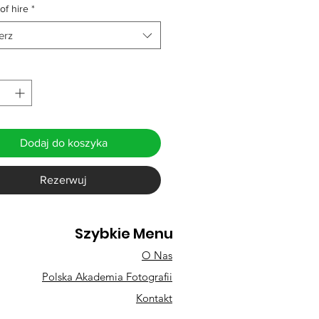
of hire
*
erz
Dodaj do koszyka
Rezerwuj
Szybkie Menu
O Nas
Polska Akademia Fotografii
Kontakt