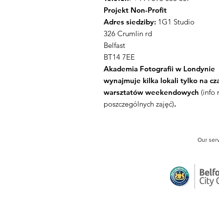
Projekt Non-Profit
Adres siedziby:
1G1 Studio
326 Crumlin rd
Belfast
BT14 7EE
Akademia Fotografii w Londynie
wynajmuje kilka lokali tylko na cz
warsztatów weekendowych
(info
poszczególnych zajęć)
.
Our ser