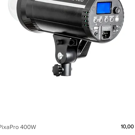
 PixaPro 400W
10,00