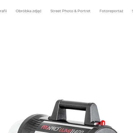
afii
Obróbka zdjęć
Street Photo & Portret
Fotoreportaż