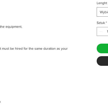
Lenght 
Wybi
Sztuk
*
the equipment.
 must be hired for the same duration as your
m