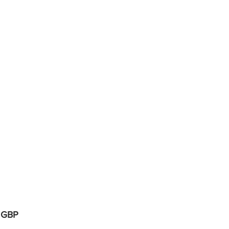
Cena
 GBP