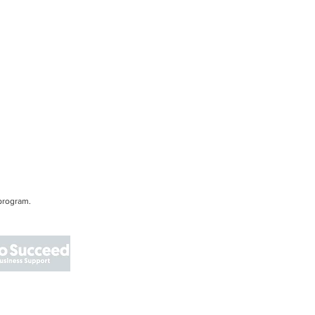
program.